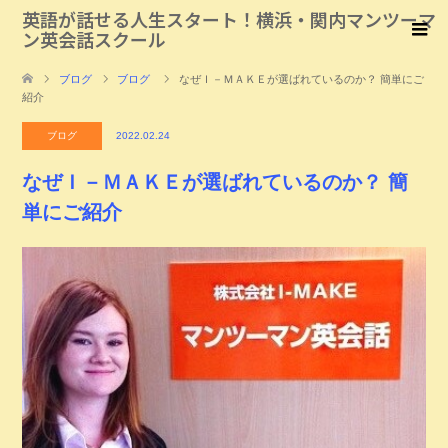
英語が話せる人生スタート！横浜・関内マンツーマ
ン英会話スクール
ブログ
ブログ
なぜＩ－ＭＡＫＥが選ばれているのか？ 簡単にご
紹介
ブログ
2022.02.24
なぜＩ－ＭＡＫＥが選ばれているのか？ 簡
単にご紹介