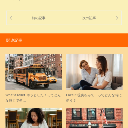
関連記事
What a relief. ホッとした！ってどん
Face it.現実をみて！ってどんな時に
な感じで使…
使う？