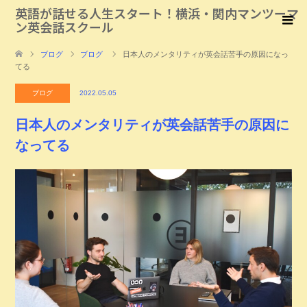
英語が話せる人生スタート！横浜・関内マンツーマ
ン英会話スクール
ブログ
ブログ
日本人のメンタリティが英会話苦手の原因になっ
てる
ブログ
2022.05.05
日本人のメンタリティが英会話苦手の原因に
なってる