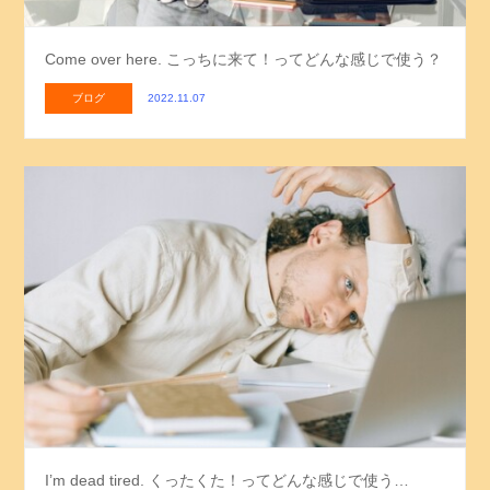
Come over here. こっちに来て！ってどんな感じで使う？
ブログ
2022.11.07
I’m dead tired. くったくた！ってどんな感じで使う…