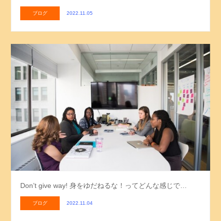
ブログ
2022.11.05
Don’t give way! 身をゆだねるな！ってどんな感じで…
ブログ
2022.11.04