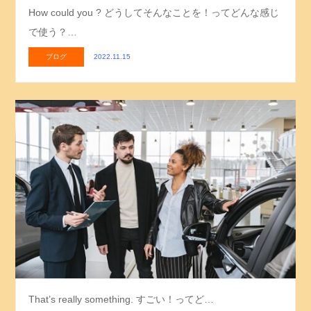
How could you ? どうしてそんなことを！ってどんな感じ
で使う？…
ブログ
2022.11.15
That’s really something. すごい！ってど…