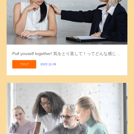
Pull youself together! 気をとり直して！ってどんな感じ…
ブログ
2022.11.09