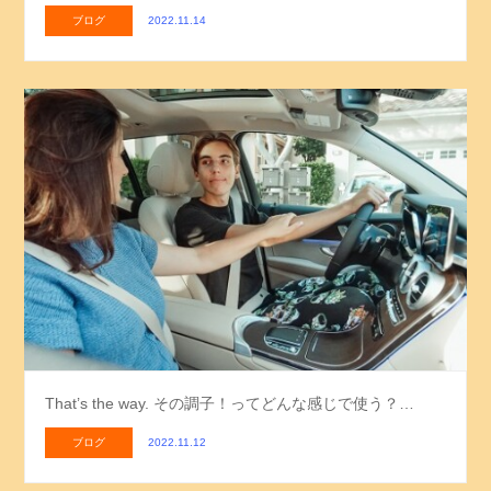
ブログ
2022.11.14
That’s the way. その調子！ってどんな感じで使う？…
ブログ
2022.11.12