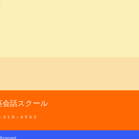
英会話スクール
－３１９－４５４３
s Reserved.