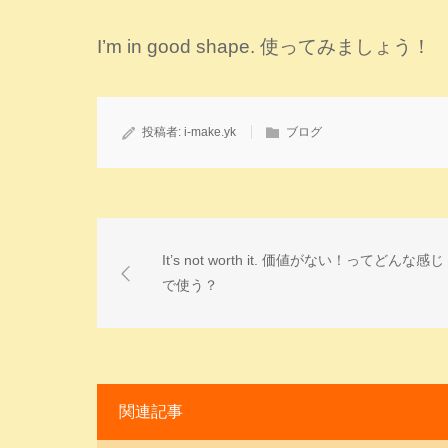
I’m in good shape. 使ってみましょう！
投稿者:
i-make.yk
ブログ
It’s not worth it. 価値がない！ってどんな感じ
で使う？
関連記事