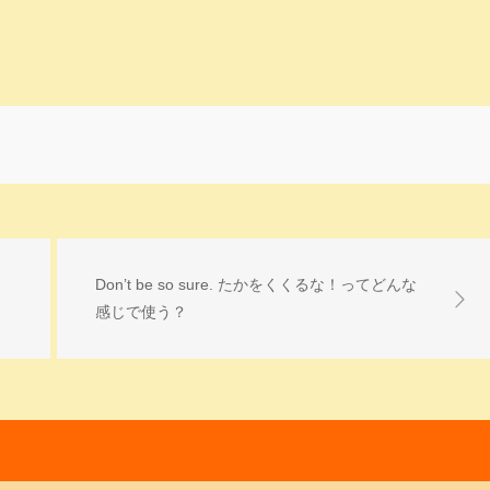
Don’t be so sure. たかをくくるな！ってどんな
感じで使う？