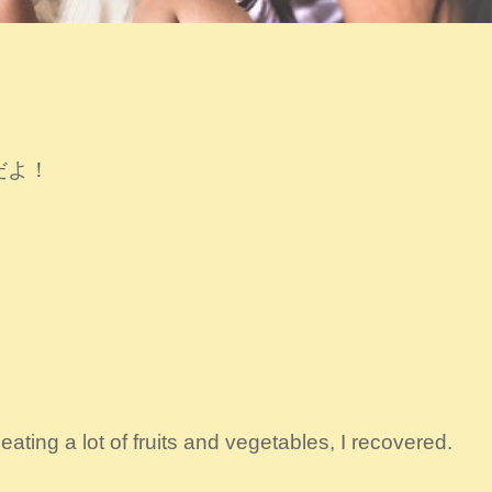
調だよ！
eating a lot of fruits and vegetables, I recovered.