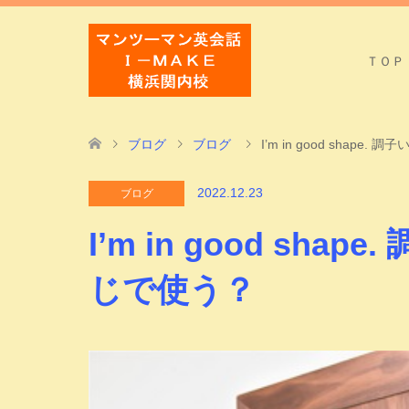
ＴＯＰ
ブログ
ブログ
I’m in good shap
2022.12.23
ブログ
I’m in good sh
じで使う？