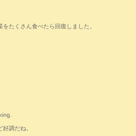
菜をたくさん食べたら回復しました。
king.
ど好調だね。