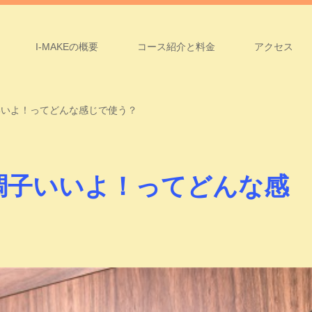
I-MAKEの概要
コース紹介と料金
アクセス
e. 調子いいよ！ってどんな感じで使う？
ape. 調子いいよ！ってどんな感