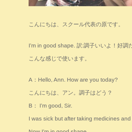
こんにちは、スクール代表の原です。
I’m in good shape. 訳:調子いいよ！好
こんな感じで使います。
A：Hello, Ann. How are you today?
こんにちは、アン。調子はどう？
B： I’m good, Sir.
I was sick but after taking medicines and 
Now I’m in good shape.