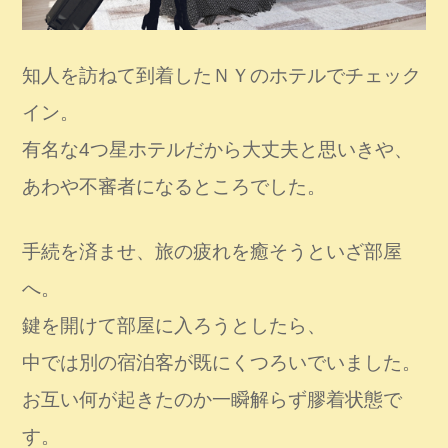
知人を訪ねて到着したＮＹのホテルでチェック
イン。
有名な4つ星ホテルだから大丈夫と思いきや、
あわや不審者になるところでした。
手続を済ませ、旅の疲れを癒そうといざ部屋
へ。
鍵を開けて部屋に入ろうとしたら、
中では別の宿泊客が既にくつろいでいました。
お互い何が起きたのか一瞬解らず膠着状態で
す。