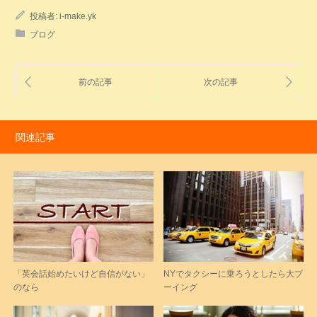
投稿者:
i-make.yk
ブログ
関連記事
「英会話始めたいけど自信がない」
NYでタクシーに乗ろうとしたら大ブ
のなら
ーイング