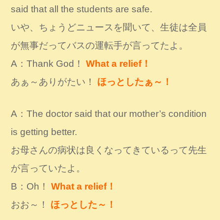
said that all the students are safe.
いや、ちょうどニュースを聞いて、生徒は全員
が無事だってバスの運転手が言ってたよ。
A：Thank God！
What a relief！
あぁ～ありがたい！
ほっとしたぁ～！
A：The doctor said that our mother’s condition
is getting better.
お母さんの病状は良くなってきているって先生
が言っていたよ。
B：Oh！
What a relief！
おお～！
ほっとした～！