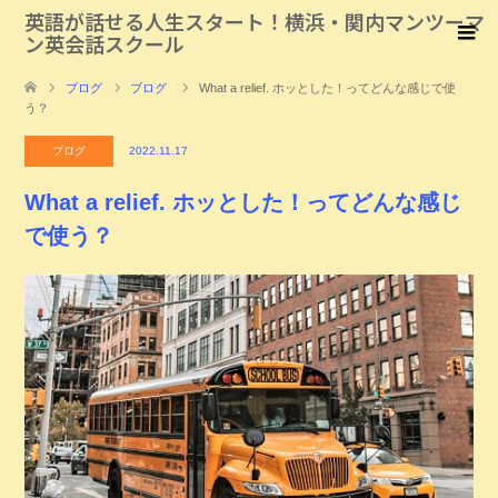
英語が話せる人生スタート！横浜・関内マンツーマ
ン英会話スクール
ブログ
ブログ
What a relief. ホッとした！ってどんな感じで使
う？
ブログ
2022.11.17
What a relief. ホッとした！ってどんな感じ
で使う？