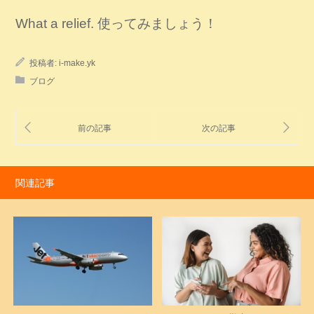
What a relief. 使ってみましょう！
投稿者:
i-make.yk
ブログ
関連記事