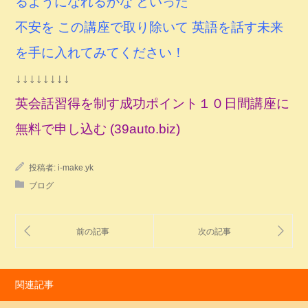
るようになれるかな といった
不安を この講座で取り除いて 英語を話す未来
を手に入れてみてください！
↓↓↓↓↓↓↓↓
英会話習得を制す成功ポイント１０日間講座に
無料で申し込む (39auto.biz)
投稿者:
i-make.yk
ブログ
関連記事