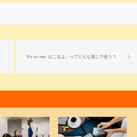
ん
It’s on me. おごるよ。ってどんな感じで使う？