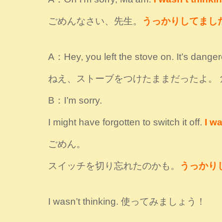
ごめんなさい、先生。
うっかりしてまし
A：Hey, you left the stove on. It’s dange
ねえ、ストーブをつけたままだったよ。 
B：I’m sorry.
I might have forgotten to switch it off.
I wa
ごめん。
スイッチを切り忘れたのかも。
うっかり
I wasn’t thinking. 使ってみましょう！