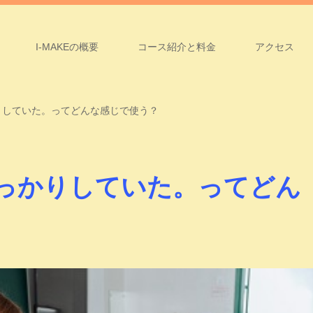
I-MAKEの概要
コース紹介と料金
アクセス
g. うっかりしていた。ってどんな感じで使う？
ing. うっかりしていた。ってどん