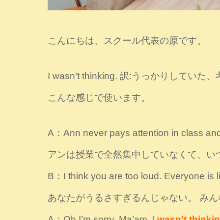
こんにちは、スクール代表の原です。
I wasn’t thinking. 訳:うっかりして
こんな感じで使います。
A：Ann never pays attention in class and 
アンは授業で全然集中していなくて、い
B：I think you are too loud. Everyone is l
あなたがうるさすぎるんじゃない。 み
A：Oh I’m sorry, Ma’am.
I wasn’t thinkin