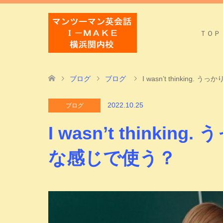
ＴＯＰ
ブログ
ブログ
I wasn’t thinkin
2022.10.25
ブログ
I wasn’t think
な感じで使う？