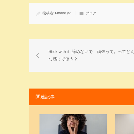
投稿者:
i-make.yk
ブログ
Stick with it. 諦めないで、頑張って。ってど
な感じで使う？
関連記事